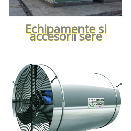
Echipamente si
accesorii sere