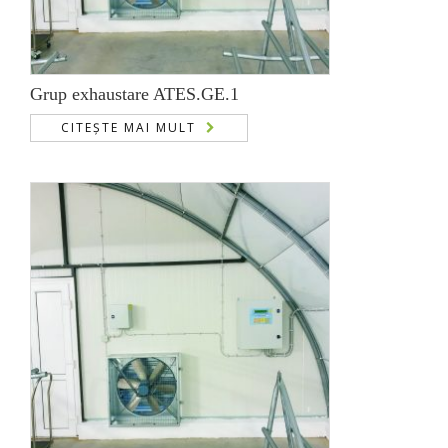
Grup exhaustare ATES.GE.1
CITEȘTE MAI MULT