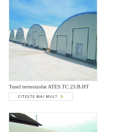
Tunel termoizolat ATES.TC.23.B.HT
CITEȘTE MAI MULT