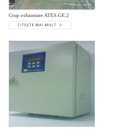
Grup exhaustare ATES.GE.2
CITEȘTE MAI MULT