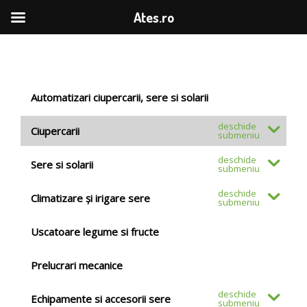
Ates.ro
Automatizari ciupercarii, sere si solarii
Ciupercarii
Sere si solarii
Climatizare și irigare sere
Uscatoare legume si fructe
Prelucrari mecanice
Echipamente si accesorii sere