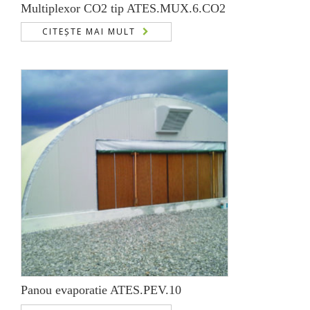
Multiplexor CO2 tip ATES.MUX.6.CO2
CITEȘTE MAI MULT
Panou evaporatie ATES.PEV.10