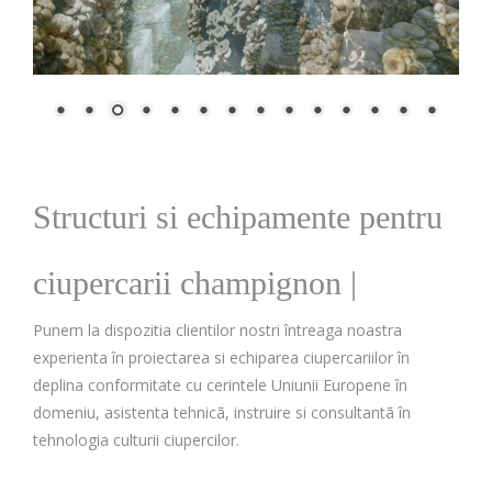
Structuri si echipamente pentru
ciupercarii champignon
|
Punem la dispozitia clientilor nostri întreaga noastra
experienta în proiectarea si echiparea ciupercariilor în
deplina conformitate cu cerintele Uniunii Europene în
domeniu, asistenta tehnicã, instruire si consultantã în
tehnologia culturii ciupercilor.