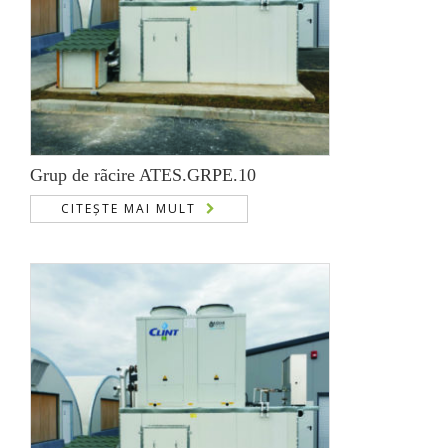
Grup de rãcire ATES.GRPE.10
CITEȘTE MAI MULT