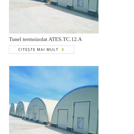
Tunel termoizolat ATES.TC.12.A
CITEȘTE MAI MULT