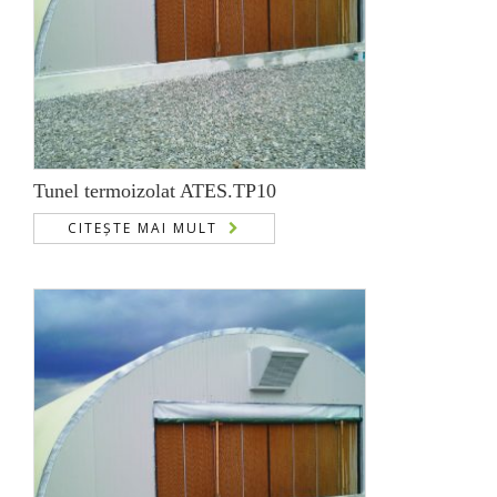
Tunel termoizolat ATES.TP10
CITEȘTE MAI MULT