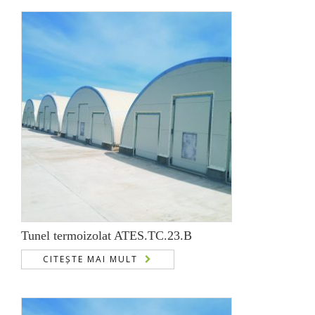
Tunel termoizolat ATES.TC.23.B
CITEȘTE MAI MULT