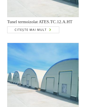
Tunel termoizolat ATES.TC.12.A.HT
CITEȘTE MAI MULT