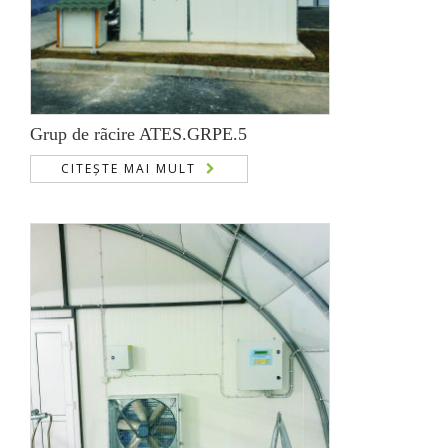
Grup de rãcire ATES.GRPE.5
CITEȘTE MAI MULT