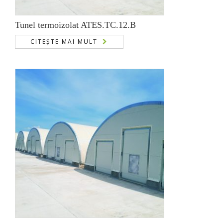
Tunel termoizolat ATES.TC.12.B
CITEȘTE MAI MULT