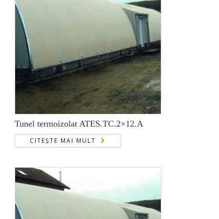
Tunel termoizolat ATES.TC.2×12.A
CITEȘTE MAI MULT