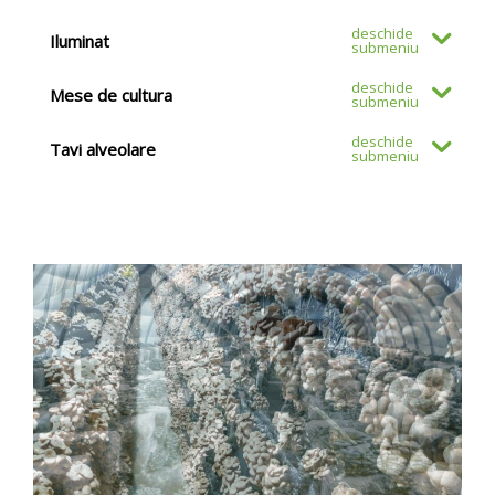
Iluminat
Mese de cultura
Tavi alveolare