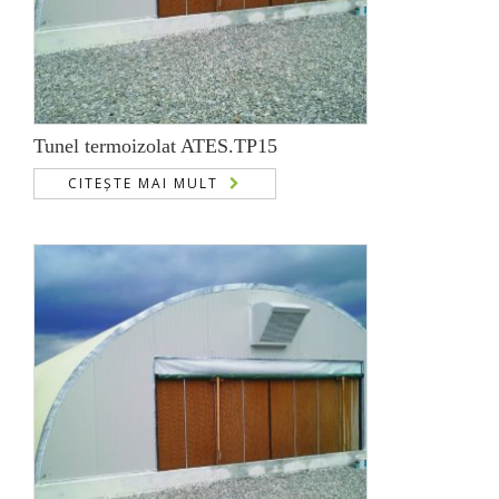
Tunel termoizolat ATES.TP15
CITEȘTE MAI MULT