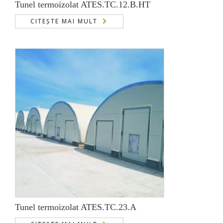
Tunel termoizolat ATES.TC.12.B.HT
CITEȘTE MAI MULT
Tunel termoizolat ATES.TC.23.A