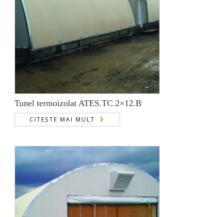
Tunel termoizolat ATES.TC.2×12.B
CITEȘTE MAI MULT