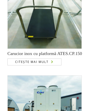
Carucior inox cu platformă ATES.CP.150
CITEȘTE MAI MULT