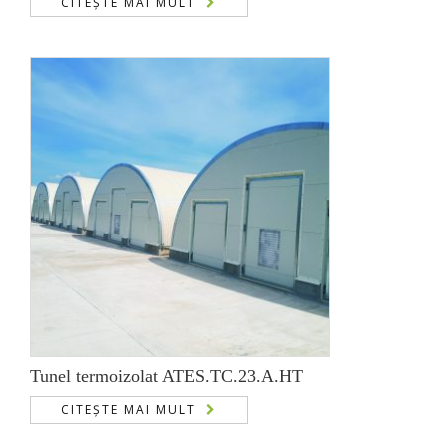
CITEȘTE MAI MULT
Tunel termoizolat ATES.TC.23.A.HT
CITEȘTE MAI MULT