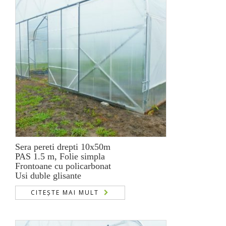
Sera pereti drepti 10x50m
PAS 1.5 m, Folie simpla
Frontoane cu policarbonat
Usi duble glisante
CITEȘTE MAI MULT