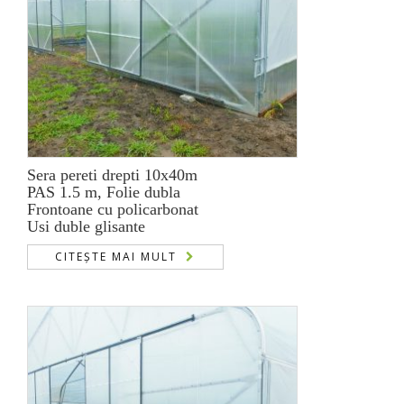
Sera pereti drepti 10x40m
PAS 1.5 m, Folie dubla
Frontoane cu policarbonat
Usi duble glisante
CITEȘTE MAI MULT