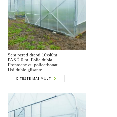
Sera pereti drepti 10x40m
PAS 2.0 m, Folie dubla
Frontoane cu policarbonat
Usi duble glisante
CITEȘTE MAI MULT