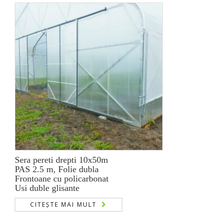
Sera pereti drepti 10x50m
PAS 2.5 m, Folie dubla
Frontoane cu policarbonat
Usi duble glisante
CITEȘTE MAI MULT