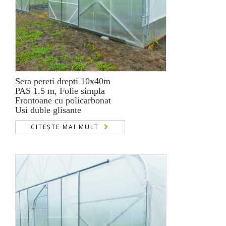
Sera pereti drepti 10x40m
PAS 1.5 m, Folie simpla
Frontoane cu policarbonat
Usi duble glisante
CITEȘTE MAI MULT