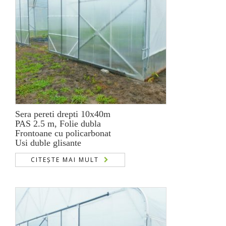
Sera pereti drepti 10x40m
PAS 2.5 m, Folie dubla
Frontoane cu policarbonat
Usi duble glisante
CITEȘTE MAI MULT