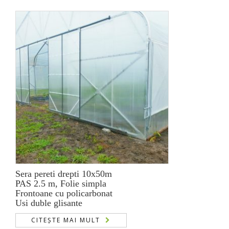
Sera pereti drepti 10x50m
PAS 2.5 m, Folie simpla
Frontoane cu policarbonat
Usi duble glisante
CITEȘTE MAI MULT