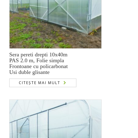
Sera pereti drepti 10x40m
PAS 2.0 m, Folie simpla
Frontoane cu policarbonat
Usi duble glisante
CITEȘTE MAI MULT