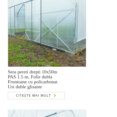
Sera pereti drepti 10x50m
PAS 1.5 m, Folie dubla
Frontoane cu policarbonat
Usi duble glisante
CITEȘTE MAI MULT