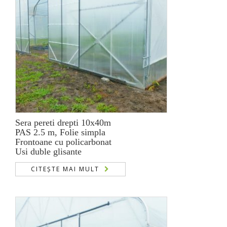
Sera pereti drepti 10x40m
PAS 2.5 m, Folie simpla
Frontoane cu policarbonat
Usi duble glisante
CITEȘTE MAI MULT