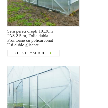
Sera pereti drepti 10x30m
PAS 2.5 m, Folie dubla
Frontoane cu policarbonat
Usi duble glisante
CITEȘTE MAI MULT