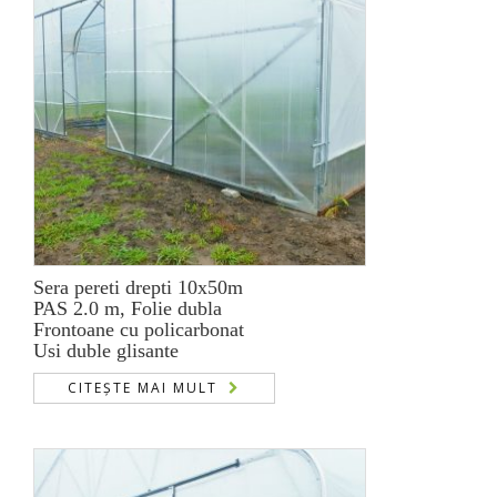
Sera pereti drepti 10x50m
PAS 2.0 m, Folie dubla
Frontoane cu policarbonat
Usi duble glisante
CITEȘTE MAI MULT