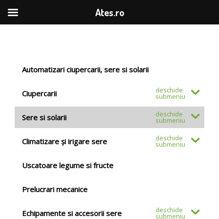
Ates.ro
Automatizari ciupercarii, sere si solarii
Ciupercarii
Sere si solarii
Climatizare și irigare sere
Uscatoare legume si fructe
Prelucrari mecanice
Echipamente si accesorii sere