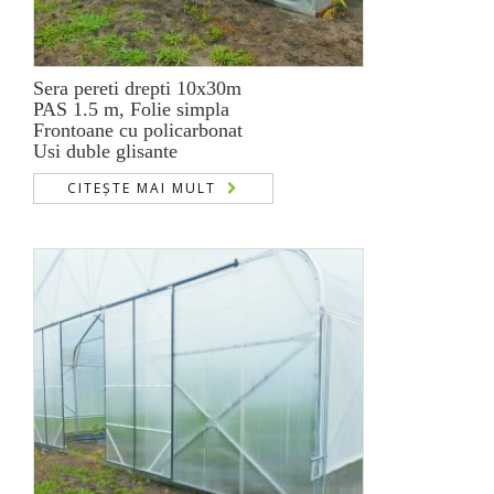
Sera pereti drepti 10x30m
PAS 1.5 m, Folie simpla
Frontoane cu policarbonat
Usi duble glisante
CITEȘTE MAI MULT