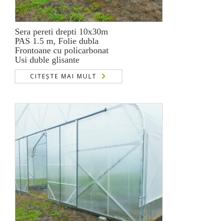
Sera pereti drepti 10x30m
PAS 1.5 m, Folie dubla
Frontoane cu policarbonat
Usi duble glisante
CITEȘTE MAI MULT