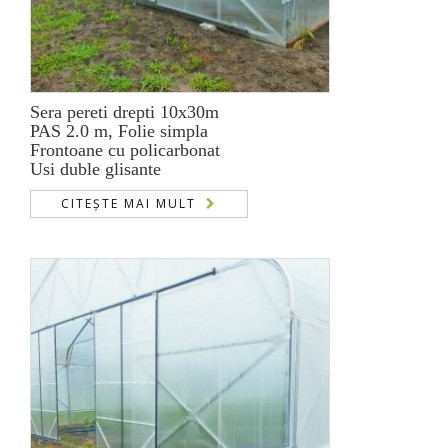
Sera pereti drepti 10x30m
PAS 2.0 m, Folie simpla
Frontoane cu policarbonat
Usi duble glisante
CITEȘTE MAI MULT