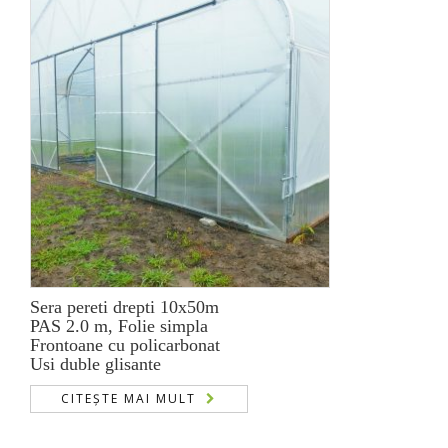
Sera pereti drepti 10x50m
PAS 2.0 m, Folie simpla
Frontoane cu policarbonat
Usi duble glisante
CITEȘTE MAI MULT