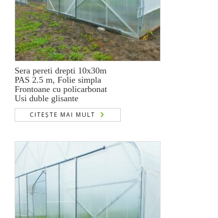
Sera pereti drepti 10x30m
PAS 2.5 m, Folie simpla
Frontoane cu policarbonat
Usi duble glisante
CITEȘTE MAI MULT