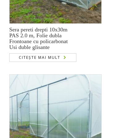
Sera pereti drepti 10x30m
PAS 2.0 m, Folie dubla
Frontoane cu policarbonat
Usi duble glisante
CITEȘTE MAI MULT