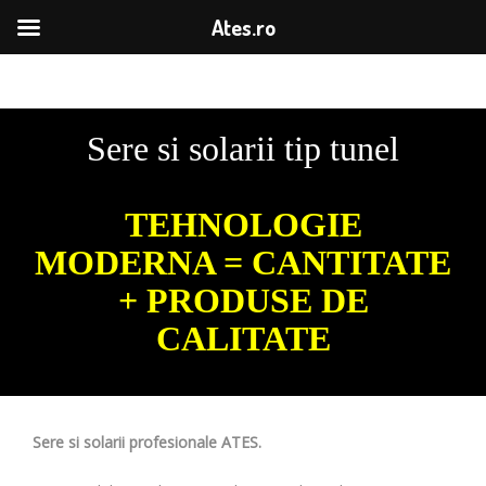
Ates.ro
Sere si solarii tip tunel
TEHNOLOGIE
MODERNA = CANTITATE
+ PRODUSE DE
CALITATE
Sere si solarii profesionale ATES.