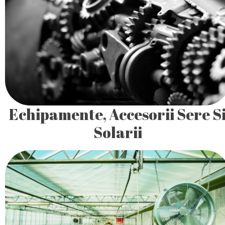
Punem la dispozitia clientilor nostri întreaga noastra
experienta în proiectarea si echiparea ciupercariilor în
deplina conformitate cu cerintele Uniunii Europene.
Echipamente, Accesorii Sere S
Solarii
Punem la dispozitia clientilor nostri întreaga noastra
experienta în proiectarea si echiparea ciupercariilor în