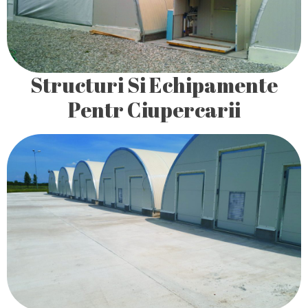
maselor plastice.
Structuri Si Echipamente
Pentr Ciupercarii
Echipa noastra a dezvoltat o serie de echipamente
tehnologice necesare atât în cultivarea ciupercilor Pleurotus
cât si a ciupercilor Agaricus