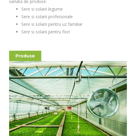
variata de produse:
Sere si solarii legume
Sere si solarii profesionale
Sere si solarii pentru uz familiar
Sere si solarii pentru flori
Produse