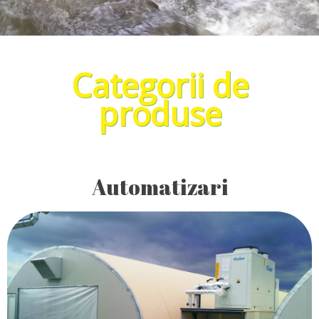
Categorii de
produse
Automatizari
Sisteme de irigaţii pentru culturi de câmp, viticultură,
Echipamente pentru meteorologie şi
pomicultură.
Echipamente şi automatizări pentru industria
hidrologie.