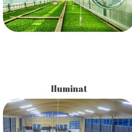
deplina conformitate cu cerintele Uniunii Europene.
Iluminat
Iluminatul cu lămpi LED se extinde intens în domeniul