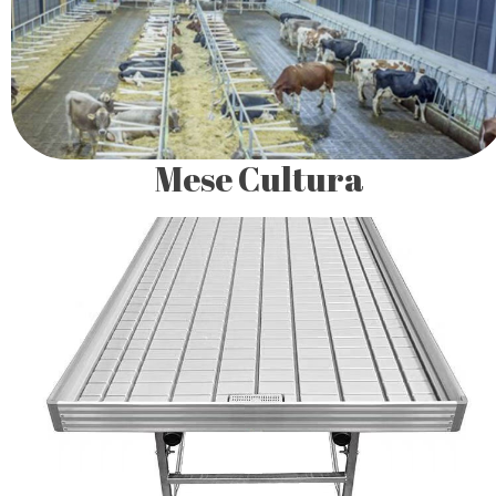
agriculturii, în special în creșterea animalelor, sere și
agricultura din spații protejate
Mese Cultura
Mesele de cultură cu tăvi inundabile– denumite și mese de
cultivare de tip flux și reflux (EBB & FLOW)