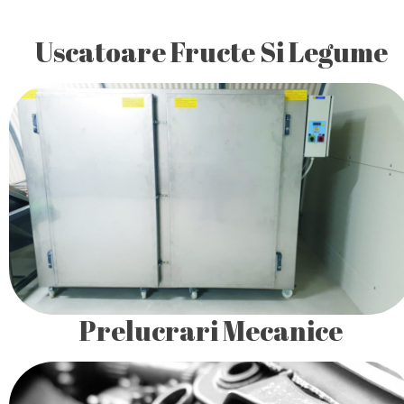
Uscatoare Fructe Si Legume
Uscatorul de legume, fructe, ciuperci asigura un proces de
uscare prin ventilarea produselor cu aer cald intr-un mod
foarte natural.
Prelucrari Mecanice