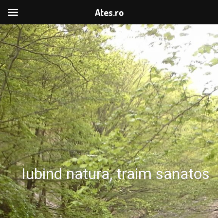
Ates.ro
Iubind natura, traim sanatos