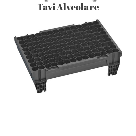
Tavi Alveolare
Tavi alveolare de cultura