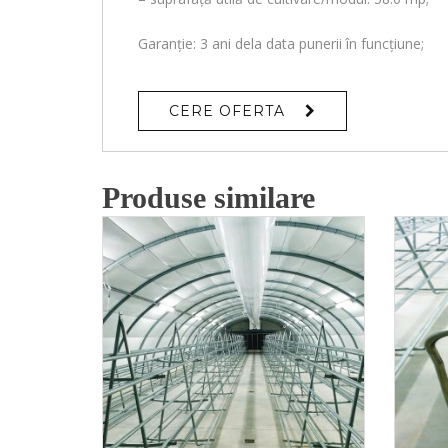
Garanție: 3 ani dela data punerii în funcțiune;
CERE OFERTA
Produse similare