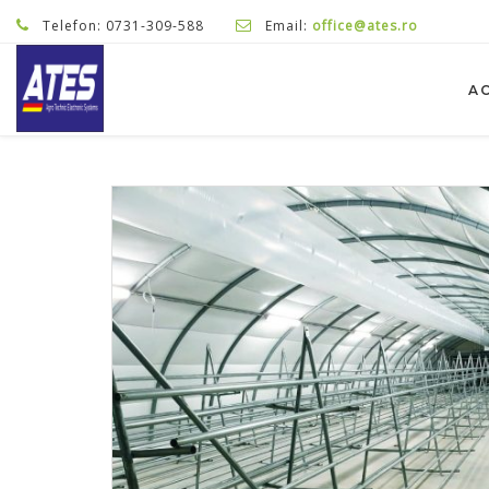
Telefon: 0731-309-588
Email:
office@ates.ro
A