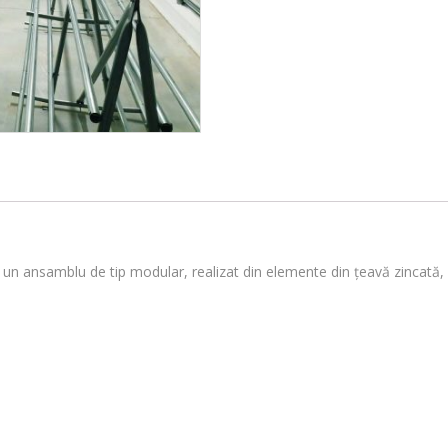
 un ansamblu de tip modular, realizat din elemente din țeavă zincată, 