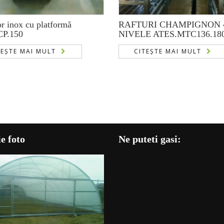
r inox cu platformă
RAFTURI CHAMPIGNON 
CP.150
NIVELE ATES.MTC136.18
TEȘTE MAI MULT
CITEȘTE MAI MULT
e foto
Ne puteti gasi: