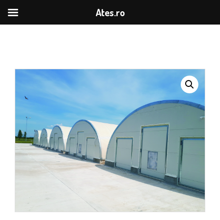
Ates.ro