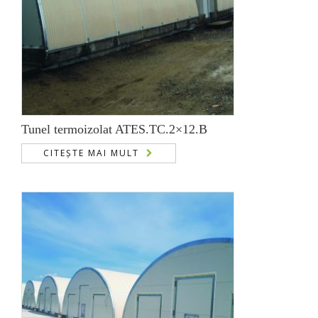
Tunel termoizolat ATES.TC.2×12.B
CITEȘTE MAI MULT