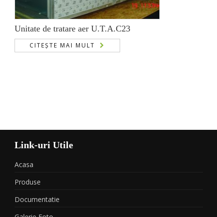
Unitate de tratare aer U.T.A.C23
CITEȘTE MAI MULT
Link-uri Utile
Acasa
Produse
Documentatie
Galerie Foto