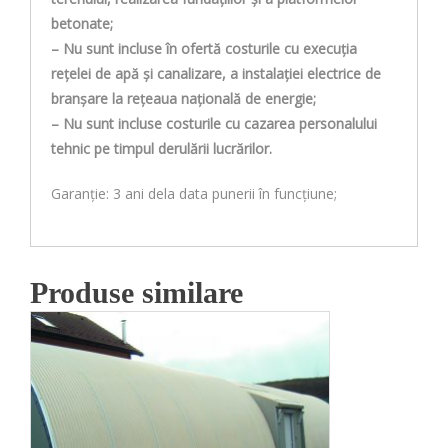
betonate;
– Nu sunt incluse în ofertă costurile cu execuția
reţelei de apă şi canalizare, a instalaţiei electrice de
branșare la rețeaua națională de energie;
– Nu sunt incluse costurile cu cazarea personalului
tehnic pe timpul derulării lucrărilor.
Garanție: 3 ani dela data punerii în funcțiune;
Produse similare