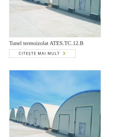
Tunel termoizolat ATES.TC.12.B
CITEȘTE MAI MULT