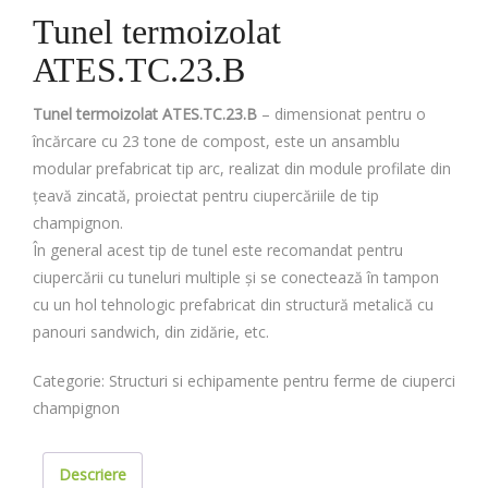
Tunel termoizolat
ATES.TC.23.B
Tunel termoizolat ATES.TC.23.B
– dimensionat pentru o
încărcare cu 23 tone de compost, este un ansamblu
modular prefabricat tip arc, realizat din module profilate din
țeavă zincată, proiectat pentru ciupercăriile de tip
champignon.
În general acest tip de tunel este recomandat pentru
ciupercării cu tuneluri multiple și se conectează în tampon
cu un hol tehnologic prefabricat din structură metalică cu
panouri sandwich, din zidărie, etc.
Categorie:
Structuri si echipamente pentru ferme de ciuperci
champignon
Descriere