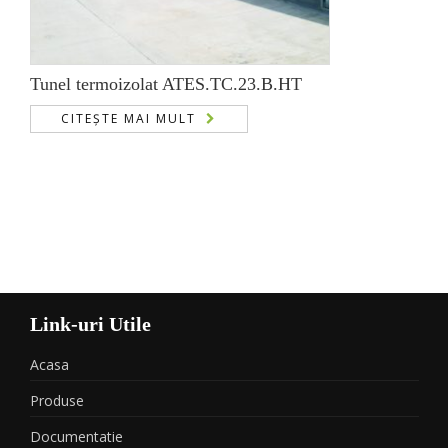
Tunel termoizolat ATES.TC.23.B.HT
CITEȘTE MAI MULT
Link-uri Utile
Acasa
Produse
Documentatie