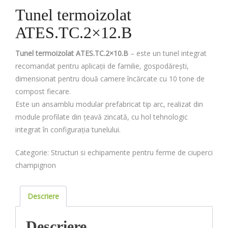
Tunel termoizolat
ATES.TC.2×12.B
Tunel termoizolat ATES.TC.2×10.B
– este un tunel integrat
recomandat pentru aplicații de familie, gospodărești,
dimensionat pentru două camere încărcate cu 10 tone de
compost fiecare.
Este un ansamblu modular prefabricat tip arc, realizat din
module profilate din țeavă zincată, cu hol tehnologic
integrat în configurația tunelului.
Categorie:
Structuri si echipamente pentru ferme de ciuperci
champignon
Descriere
Descriere