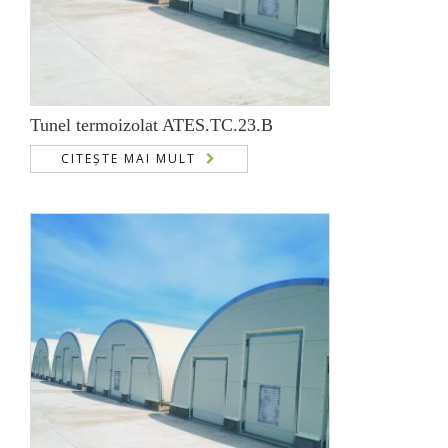
Tunel termoizolat ATES.TC.23.B
CITEȘTE MAI MULT