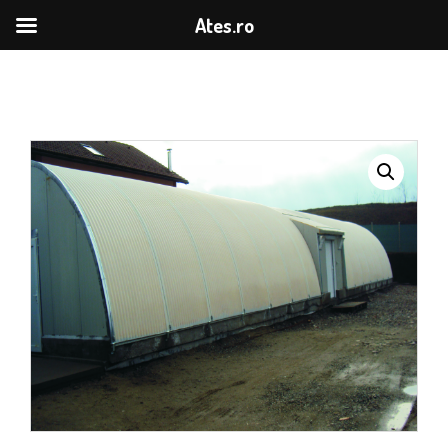
Ates.ro