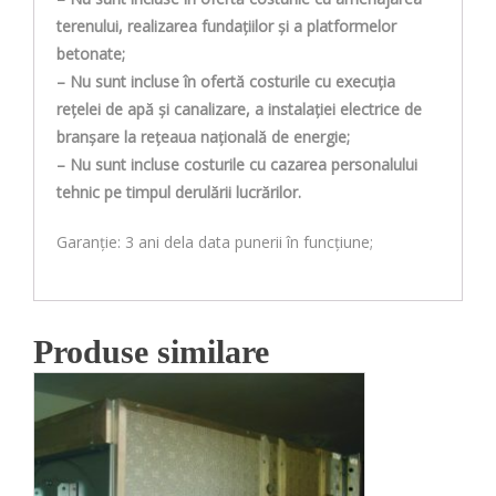
terenului, realizarea fundațiilor și a platformelor
betonate;
– Nu sunt incluse în ofertă costurile cu execuția
reţelei de apă şi canalizare, a instalaţiei electrice de
branșare la rețeaua națională de energie;
– Nu sunt incluse costurile cu cazarea personalului
tehnic pe timpul derulării lucrărilor.
Garanție: 3 ani dela data punerii în funcțiune;
Produse similare