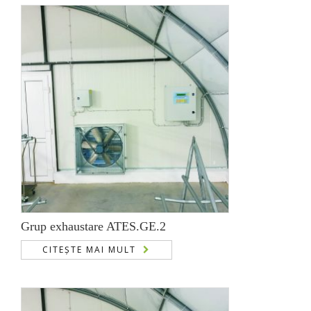
Grup exhaustare ATES.GE.2
CITEȘTE MAI MULT