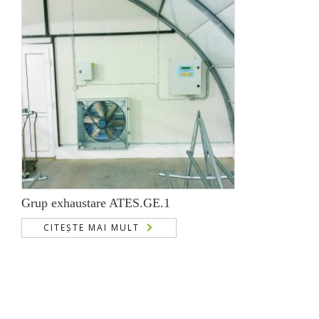
Grup exhaustare ATES.GE.1
CITEȘTE MAI MULT