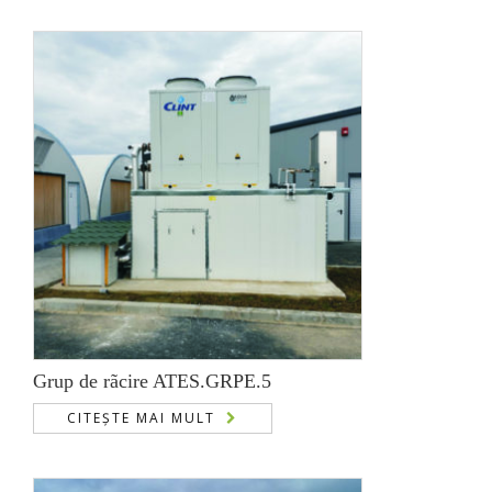
Grup de rãcire ATES.GRPE.5
CITEȘTE MAI MULT