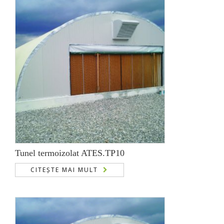
Tunel termoizolat ATES.TP10
CITEȘTE MAI MULT