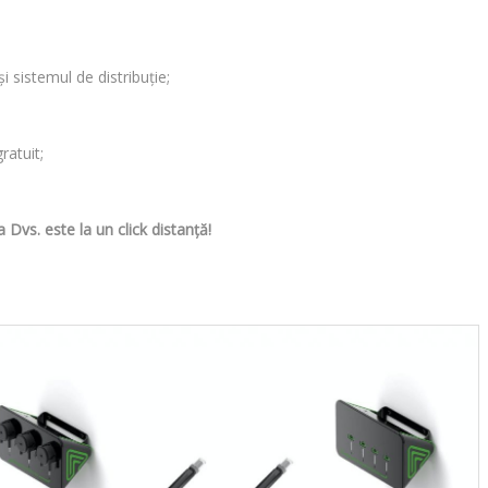
i sistemul de distribuție;
ratuit;
Dvs. este la un click distanță!