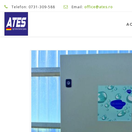
Telefon: 0731-309-588
Email:
office@ates.ro
A