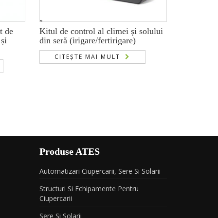
t de
Kitul de control al climei și solului
 și
din seră (irigare/fertirigare)
CITEȘTE MAI MULT
Produse ATES
Automatizari Ciupercarii, Sere Si Solarii
Structuri Si Echipamente Pentru
Ciupercarii
Sere Si Solarii