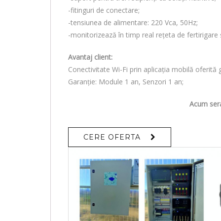
-fitinguri de conectare;
-tensiunea de alimentare: 220 Vca, 50Hz;
-monitorizează în timp real rețeta de fertirigare ș
Avantaj client:
Conectivitate Wi-Fi prin aplicația mobilă oferită g
Garanție: Module 1 an, Senzori 1 an;
Acum sera 
CERE OFERTA