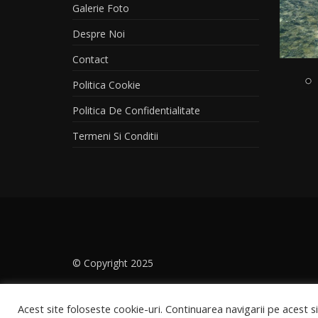
Galerie Foto
Despre Noi
Contact
Politica Cookie
Politica De Confidentialitate
Termeni Si Conditii
© Copyright 2025
Acest site foloseste cookie-uri. Continuarea navigarii pe acest 