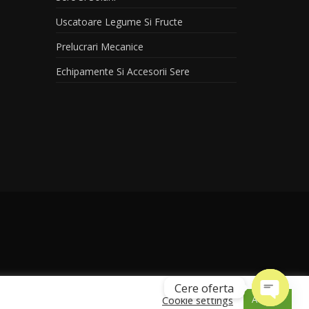
Uscatoare Legume Si Fructe
Prelucrari Mecanice
Echipamente Si Accesorii Sere
Cere oferta
Cookie settings
ACCEPT