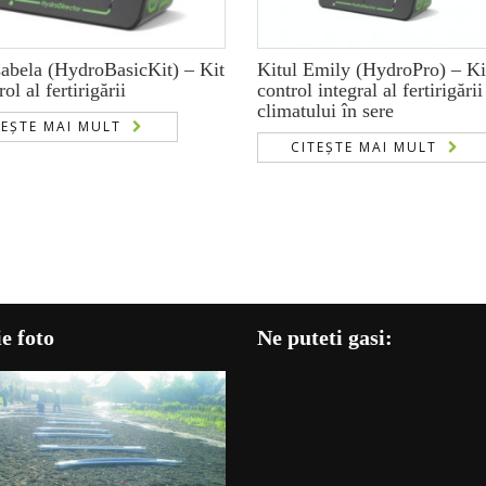
sabela (HydroBasicKit) – Kit
Kitul Emily (HydroPro) – Ki
ol al fertirigării
control integral al fertirigării
climatului în sere
TEȘTE MAI MULT
CITEȘTE MAI MULT
e foto
Ne puteti gasi: