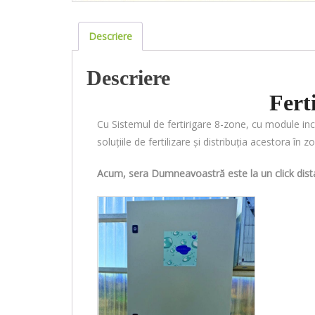
Descriere
Descriere
Fert
Cu Sistemul de fertirigare 8-zone, cu module inc
soluțiile de fertilizare și distribuția acestora în z
Acum, sera Dumneavoastră este la un click dist