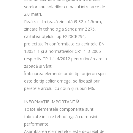
serelor sau solariilor cu pasul între arce de
2.0 metri.
Realizat din țeavă zincată Ø 32 x 1.5mm,
zincare în tehnologia Sendzimir Z275,
calitatea oțelului tip E220CR2S4,
proiectate în conformitate cu cerințele EN
13031-1 și a normativelor CR1-1-3-2005
respectiv CR 1-1-4/2012 pentru încărcare la
zăpadă și vânt.
Îmbinarea elementelor de tip lonjeron spin
este de tip colier omega, se fixează prin
peretele arcului cu două șuruburi M6.
INFORMAȚIE IMPORTANTĂ!
Toate elementele componente sunt
fabricate în linie tehnologică cu mașini
performante.
Asamblarea elementelor este deosebit de