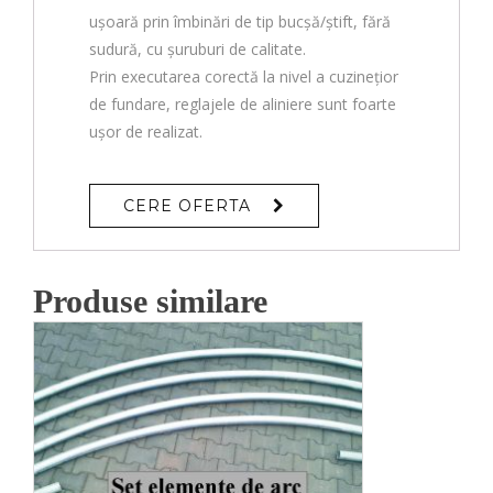
ușoară prin îmbinări de tip bucșă/știft, fără
sudură, cu șuruburi de calitate.
Prin executarea corectă la nivel a cuzinețior
de fundare, reglajele de aliniere sunt foarte
ușor de realizat.
CERE OFERTA
Produse similare