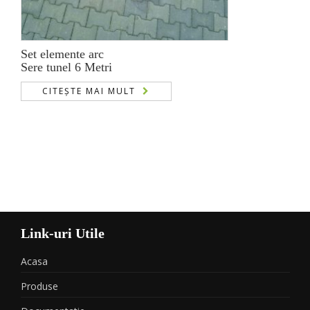
Set elemente arc
Sere tunel 6 Metri
CITEȘTE MAI MULT
Link-uri Utile
Acasa
Produse