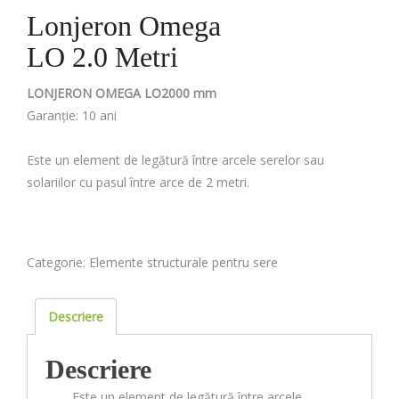
Lonjeron Omega
LO 2.0 Metri
LONJERON OMEGA LO2000 mm
Garanție: 10 ani
Este un element de legătură între arcele serelor sau
solariilor cu pasul între arce de 2 metri.
Categorie:
Elemente structurale pentru sere
Descriere
Descriere
Este un element de legătură între arcele