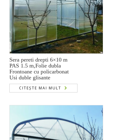
Sera pereti drepti 6×10 m
PAS 1.5 m,Folie dubla
Frontoane cu policarbonat
Usi duble glisante
CITEȘTE MAI MULT