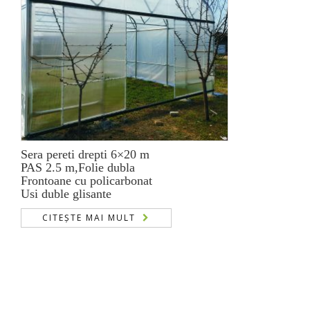
Sera pereti drepti 6×20 m
PAS 2.5 m,Folie dubla
Frontoane cu policarbonat
Usi duble glisante
CITEȘTE MAI MULT