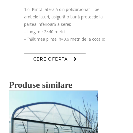
1.6. Plintă laterală din policarbonat – pe
ambele laturi, asigură o bună protecție la
partea inferioară a serei;
– lungime 2×40 metri;
– înălțimea plintei h=0.6 metri de la cota 0;
CERE OFERTA
Produse similare