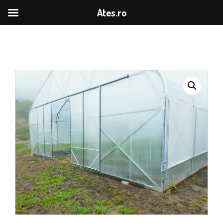
Ates.ro