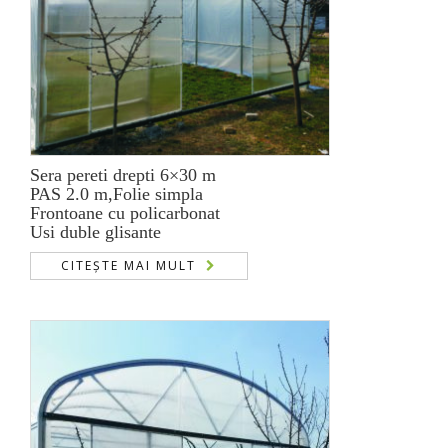
Sera pereti drepti 6×30 m
PAS 2.0 m,Folie simpla
Frontoane cu policarbonat
Usi duble glisante
CITEȘTE MAI MULT