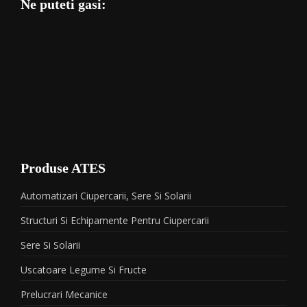
Ne puteti gasi:
Produse ATES
Automatizari Ciupercarii, Sere Si Solarii
Structuri Si Echipamente Pentru Ciupercarii
Sere Si Solarii
Uscatoare Legume Si Fructe
Prelucrari Mecanice