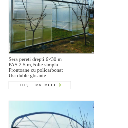
Sera pereti drepti 6×30 m
PAS 2.5 m,Folie simpla
Frontoane cu policarbonat
Usi duble glisante
CITEȘTE MAI MULT