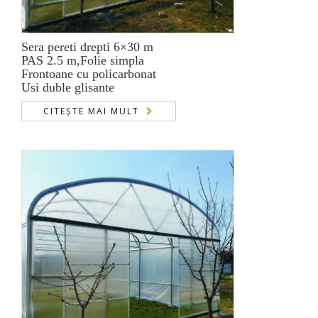
Sera pereti drepti 6×30 m
PAS 2.5 m,Folie simpla
Frontoane cu policarbonat
Usi duble glisante
CITEȘTE MAI MULT