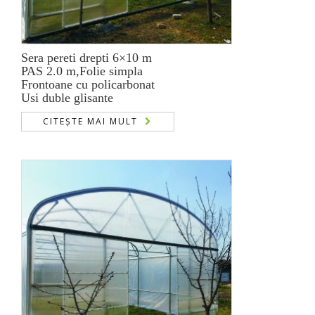
Sera pereti drepti 6×10 m
PAS 2.0 m,Folie simpla
Frontoane cu policarbonat
Usi duble glisante
CITEȘTE MAI MULT