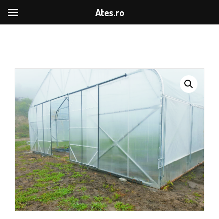
Ates.ro