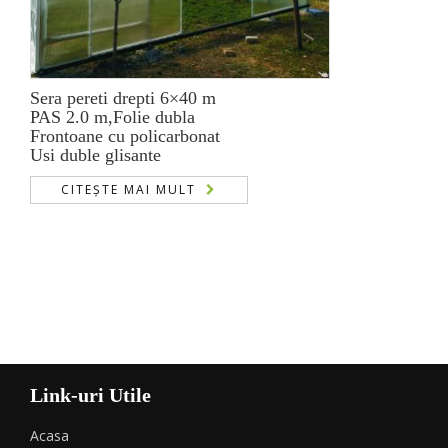
Sera pereti drepti 6×40 m
PAS 2.0 m,Folie dubla
Frontoane cu policarbonat
Usi duble glisante
CITEȘTE MAI MULT
Link-uri Utile
Acasa