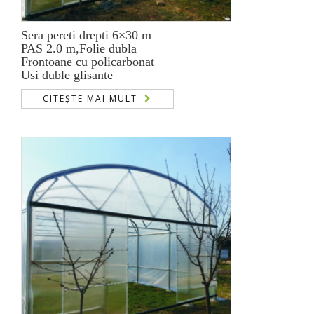
Sera pereti drepti 6×30 m
PAS 2.0 m,Folie dubla
Frontoane cu policarbonat
Usi duble glisante
CITEȘTE MAI MULT