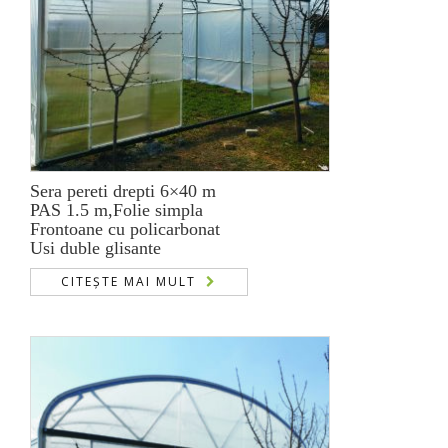
Sera pereti drepti 6×40 m
PAS 1.5 m,Folie simpla
Frontoane cu policarbonat
Usi duble glisante
CITEȘTE MAI MULT