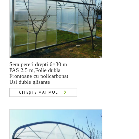
Sera pereti drepti 6×30 m
PAS 2.5 m,Folie dubla
Frontoane cu policarbonat
Usi duble glisante
CITEȘTE MAI MULT