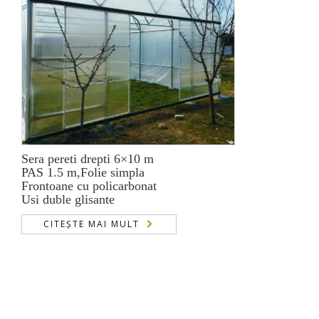
Sera pereti drepti 6×10 m
PAS 1.5 m,Folie simpla
Frontoane cu policarbonat
Usi duble glisante
CITEȘTE MAI MULT