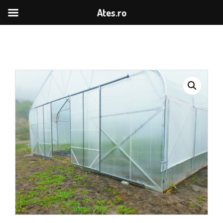
Ates.ro