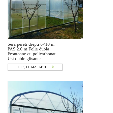
Sera pereti drepti 6×10 m
PAS 2.0 m,Folie dubla
Frontoane cu policarbonat
Usi duble glisante
CITEȘTE MAI MULT