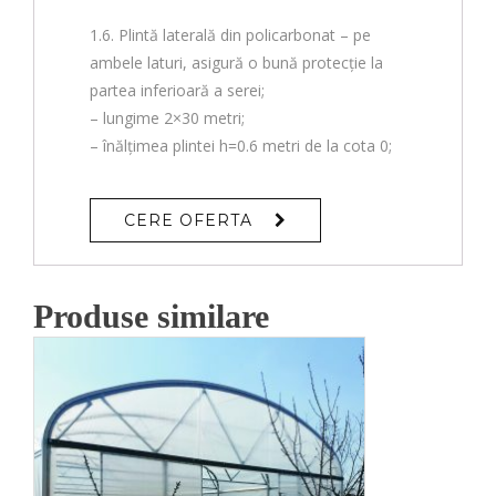
1.6. Plintă laterală din policarbonat – pe
ambele laturi, asigură o bună protecție la
partea inferioară a serei;
– lungime 2×30 metri;
– înălțimea plintei h=0.6 metri de la cota 0;
CERE OFERTA
Produse similare