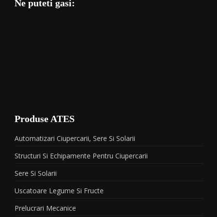
Ne puteti gasi:
Produse ATES
Automatizari Ciupercarii, Sere Si Solarii
Structuri Si Echipamente Pentru Ciupercarii
Sere Si Solarii
Uscatoare Legume Si Fructe
Prelucrari Mecanice