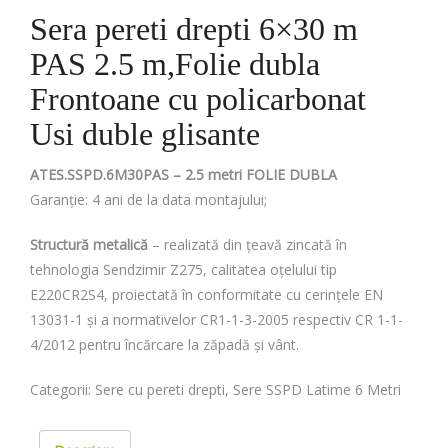
Sera pereti drepti 6×30 m
PAS 2.5 m,Folie dubla
Frontoane cu policarbonat
Usi duble glisante
ATES.SSPD.6M30PAS – 2.5 metri FOLIE DUBLA
Garanție: 4 ani de la data montajului;
Structură metalică
– realizată din țeavă zincată în
tehnologia Sendzimir Z275, calitatea oțelului tip
E220CR2S4, proiectată în conformitate cu cerințele EN
13031-1 și a normativelor CR1-1-3-2005 respectiv CR 1-1-
4/2012 pentru încărcare la zăpadă și vânt.
Categorii:
Sere cu pereti drepti
,
Sere SSPD Latime 6 Metri