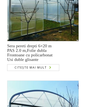
Sera pereti drepti 6×20 m
PAS 2.0 m,Folie dubla
Frontoane cu policarbonat
Usi duble glisante
CITEȘTE MAI MULT