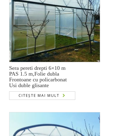
Sera pereti drepti 6×10 m
PAS 1.5 m,Folie dubla
Frontoane cu policarbonat
Usi duble glisante
CITEȘTE MAI MULT