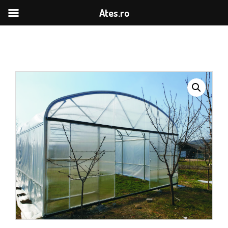
Ates.ro