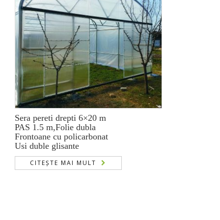
Sera pereti drepti 6×20 m
PAS 1.5 m,Folie dubla
Frontoane cu policarbonat
Usi duble glisante
CITEȘTE MAI MULT