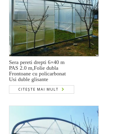
Sera pereti drepti 6×40 m
PAS 2.0 m,Folie dubla
Frontoane cu policarbonat
Usi duble glisante
CITEȘTE MAI MULT