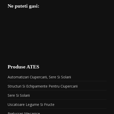
Ne puteti gasi:
Produse ATES
Automatizari Ciupercarii, Sere Si Solarii
Structuri Si Echipamente Pentru Ciupercarii
Sere Si Solarii
Uscatoare Legume Si Fructe
Prelucrari Mecanice