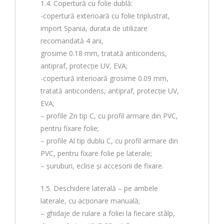
1.4. Copertură cu folie dublă:
-copertură exterioară cu folie triplustrat,
import Spania, durata de utilizare
recomandată 4 ani,
grosime 0.18 mm, tratată anticondens,
antipraf, protecție UV, EVA;
-copertură interioară grosime 0.09 mm,
tratată anticondens, antipraf, protecție UV,
EVA;
– profile Zn tip C, cu profil armare din PVC,
pentru fixare folie;
– profile Al tip dublu C, cu profil armare din
PVC, pentru fixare folie pe laterale;
– șuruburi, eclise și accesorii de fixare.
1.5. Deschidere laterală – pe ambele
laterale, cu acționare manuală;
– ghidaje de rulare a foliei la fiecare stâlp,