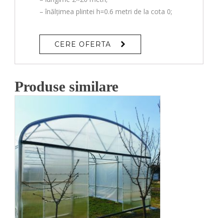
– înălțimea plintei h=0.6 metri de la cota 0;
CERE OFERTA
Produse similare