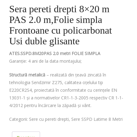
Sera pereti drepti 8×20 m
PAS 2.0 m,Folie simpla
Frontoane cu policarbonat
Usi duble glisante
ATES.SSPD.8M20PAS 2.0 metri FOLIE SIMPLA
Garanție: 4 ani de la data montajului;
Structură metalică
– realizată din țeavă zincată în
tehnologia Sendzimir Z275, calitatea oțelului tip
E220CR2S4, proiectată în conformitate cu cerințele EN
13031-1 și a normativelor CR1-1-3-2005 respectiv CR 1-1-
4/2012 pentru încărcare la zăpadă și vânt.
Categorii:
Sere cu pereti drepti
,
Sere SSPD Latime 8 Metri