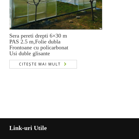
Sera pereti drepti 6×30 m
PAS 2.5 m,Folie dubla
Frontoane cu policarbonat
Usi duble glisante
CITEȘTE MAI MULT
Link-uri Utile