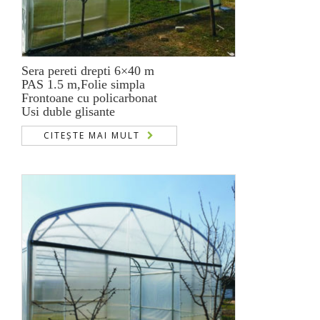
Sera pereti drepti 6×40 m
PAS 1.5 m,Folie simpla
Frontoane cu policarbonat
Usi duble glisante
CITEȘTE MAI MULT