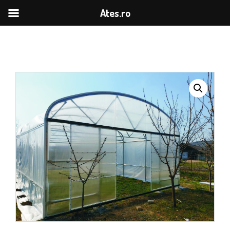
Ates.ro