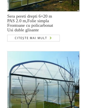
Sera pereti drepti 6×20 m
PAS 2.0 m,Folie simpla
Frontoane cu policarbonat
Usi duble glisante
CITEȘTE MAI MULT