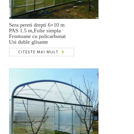
Sera pereti drepti 6×10 m
PAS 1.5 m,Folie simpla
Frontoane cu policarbonat
Usi duble glisante
CITEȘTE MAI MULT