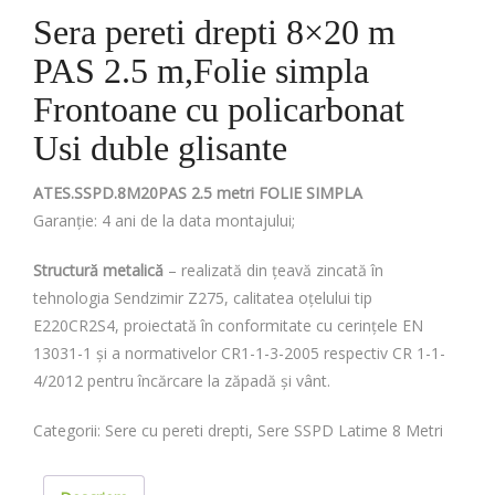
Sera pereti drepti 8×20 m
PAS 2.5 m,Folie simpla
Frontoane cu policarbonat
Usi duble glisante
ATES.SSPD.8M20PAS 2.5 metri FOLIE SIMPLA
Garanție: 4 ani de la data montajului;
Structură metalică
– realizată din țeavă zincată în
tehnologia Sendzimir Z275, calitatea oțelului tip
E220CR2S4, proiectată în conformitate cu cerințele EN
13031-1 și a normativelor CR1-1-3-2005 respectiv CR 1-1-
4/2012 pentru încărcare la zăpadă și vânt.
Categorii:
Sere cu pereti drepti
,
Sere SSPD Latime 8 Metri