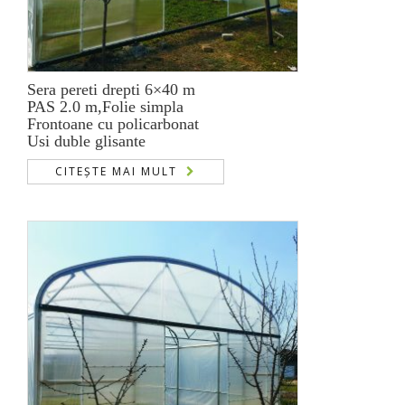
Sera pereti drepti 6×40 m
PAS 2.0 m,Folie simpla
Frontoane cu policarbonat
Usi duble glisante
CITEȘTE MAI MULT