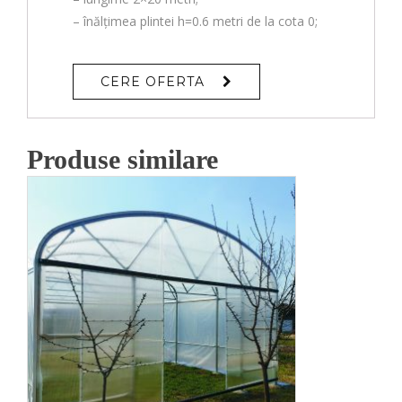
– înălțimea plintei h=0.6 metri de la cota 0;
CERE OFERTA
Produse similare