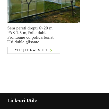
Sera pereti drepti 6×20 m
PAS 1.5 m,Folie dubla
Frontoane cu policarbonat
Usi duble glisante
CITEȘTE MAI MULT
Link-uri Utile