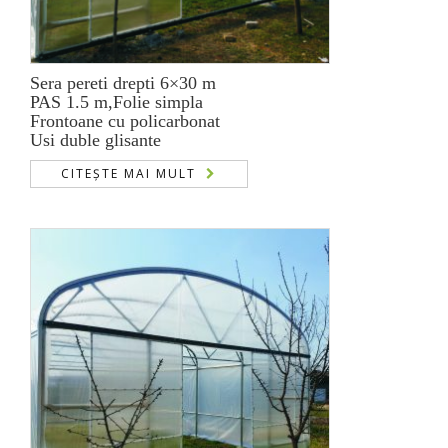
Sera pereti drepti 6×30 m
PAS 1.5 m,Folie simpla
Frontoane cu policarbonat
Usi duble glisante
CITEȘTE MAI MULT