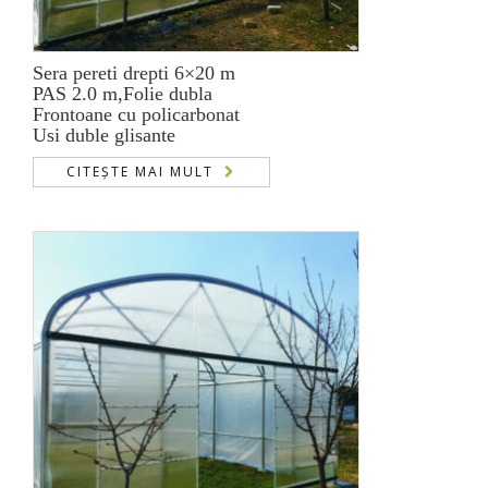
Sera pereti drepti 6×20 m
PAS 2.0 m,Folie dubla
Frontoane cu policarbonat
Usi duble glisante
CITEȘTE MAI MULT