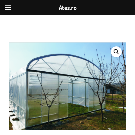
Ates.ro