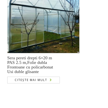
Sera pereti drepti 6×20 m
PAS 2.5 m,Folie dubla
Frontoane cu policarbonat
Usi duble glisante
CITEȘTE MAI MULT