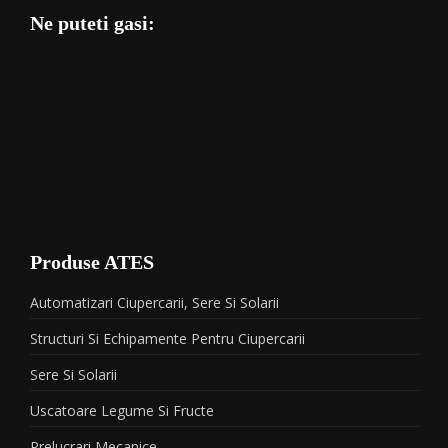
Ne puteti gasi:
Produse ATES
Automatizari Ciupercarii, Sere Si Solarii
Structuri Si Echipamente Pentru Ciupercarii
Sere Si Solarii
Uscatoare Legume Si Fructe
Prelucrari Mecanice