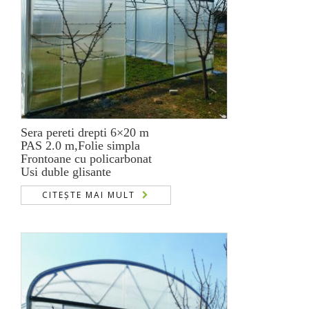
Sera pereti drepti 6×20 m
PAS 2.0 m,Folie simpla
Frontoane cu policarbonat
Usi duble glisante
CITEȘTE MAI MULT