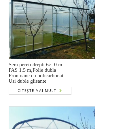
Sera pereti drepti 6×10 m
PAS 1.5 m,Folie dubla
Frontoane cu policarbonat
Usi duble glisante
CITEȘTE MAI MULT