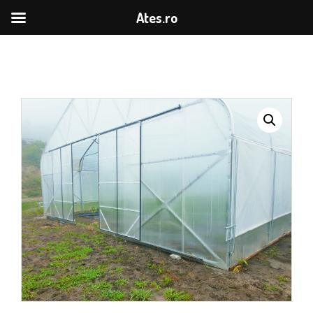
Ates.ro