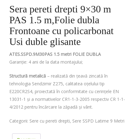
Sera pereti drepti 9×30 m
PAS 1.5 m,Folie dubla
Frontoane cu policarbonat
Usi duble glisante
ATES.SSPD.9M30PAS 1.5 metri FOLIE DUBLA
Garanție: 4 ani de la data montajului;
Structură metalică
– realizată din țeavă zincată în
tehnologia Sendzimir Z275, calitatea oțelului tip
E220CR2S4, proiectată în conformitate cu cerințele EN
13031-1 și a normativelor CR1-1-3-2005 respectiv CR 1-1-
4/2012 pentru încărcare la zăpadă și vânt.
Categorii:
Sere cu pereti drepti
,
Sere SSPD Latime 9 Metri