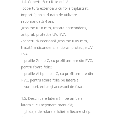
1.4. Copertură cu folie dublă:
-copertură exterioară cu folie triplustrat,
import Spania, durata de utilizare
recomandată 4 ani,
grosime 0.18 mm, tratată anticondens,
antipraf, protecție UV, EVA;
-copertură interioară grosime 0.09 mm,
tratată anticondens, antipraf, protecție UV,
EVA;
– profile Zn tip C, cu profil armare din PVC,
pentru fixare folie;
– profile Al tip dublu C, cu profil armare din
PVC, pentru fixare folie pe laterale;
– șuruburi, eclise și accesorii de fixare.
1.5. Deschidere laterală – pe ambele
laterale, cu acționare manuală;
– ghidaje de rulare a foliei la fiecare stâlp,