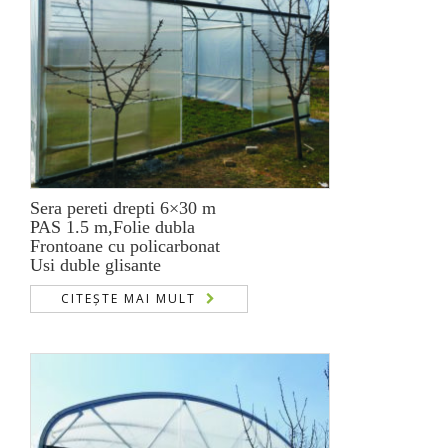
Sera pereti drepti 6×30 m
PAS 1.5 m,Folie dubla
Frontoane cu policarbonat
Usi duble glisante
CITEȘTE MAI MULT