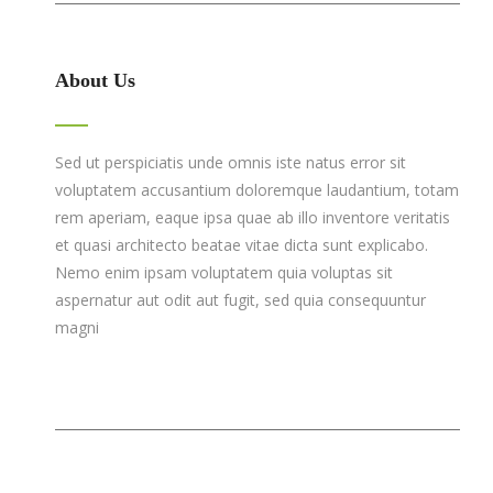
About Us
Sed ut perspiciatis unde omnis iste natus error sit
voluptatem accusantium doloremque laudantium, totam
rem aperiam, eaque ipsa quae ab illo inventore veritatis
et quasi architecto beatae vitae dicta sunt explicabo.
Nemo enim ipsam voluptatem quia voluptas sit
aspernatur aut odit aut fugit, sed quia consequuntur
magni