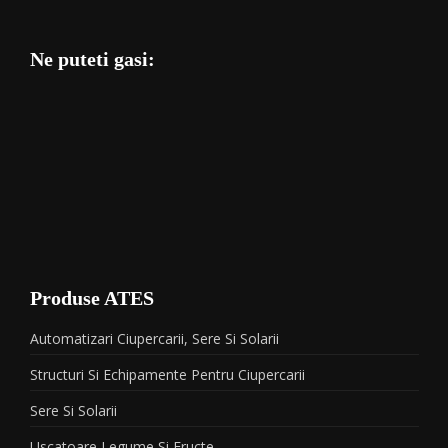
Ne puteti gasi:
Produse ATES
Automatizari Ciupercarii, Sere Si Solarii
Structuri Si Echipamente Pentru Ciupercarii
Sere Si Solarii
Uscatoare Legume Si Fructe