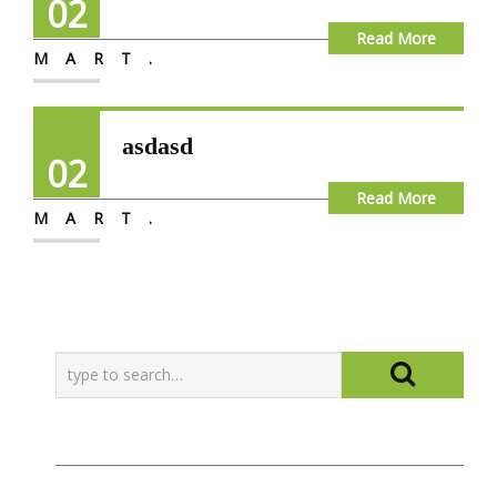
02
Read More
MART.
asdasd
02
Read More
MART.