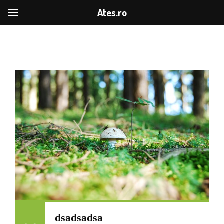
Ates.ro
dsadsadsa