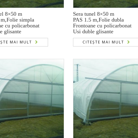
nel 8×50 m
Sera tunel 8×50 m
 m,Folie simpla
PAS 1.5 m,Folie dubla
e cu policarbonat
Frontoane cu policarbonat
e glisante
Usi duble glisante
EȘTE MAI MULT
CITEȘTE MAI MULT