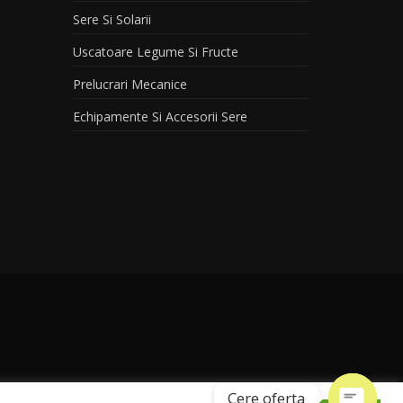
Sere Si Solarii
Uscatoare Legume Si Fructe
Prelucrari Mecanice
Echipamente Si Accesorii Sere
Cere oferta