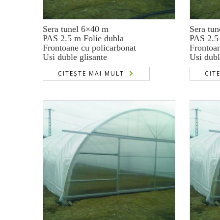
Sera tunel 6×40 m
Sera tu
PAS 2.5 m Folie dubla
PAS 2.5
Frontoane cu policarbonat
Frontoan
Usi duble glisante
Usi dubl
CITEȘTE MAI MULT
CIT