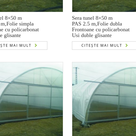
nel 8×50 m
Sera tunel 8×50 m
 m,Folie simpla
PAS 2.5 m,Folie dubla
e cu policarbonat
Frontoane cu policarbonat
e glisante
Usi duble glisante
EȘTE MAI MULT
CITEȘTE MAI MULT