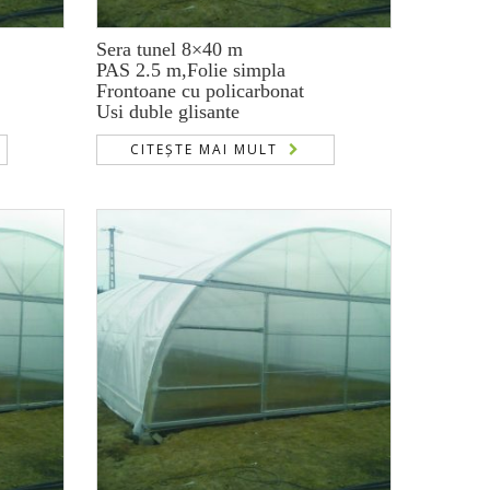
Sera tunel 8×40 m
PAS 2.5 m,Folie simpla
Frontoane cu policarbonat
Usi duble glisante
CITEȘTE MAI MULT