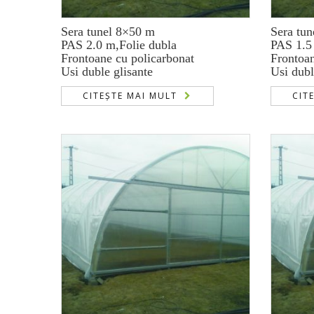
Sera tunel 8×50 m
Sera tu
PAS 2.0 m,Folie dubla
PAS 1.5
Frontoane cu policarbonat
Frontoan
Usi duble glisante
Usi dubl
CITEȘTE MAI MULT
CIT