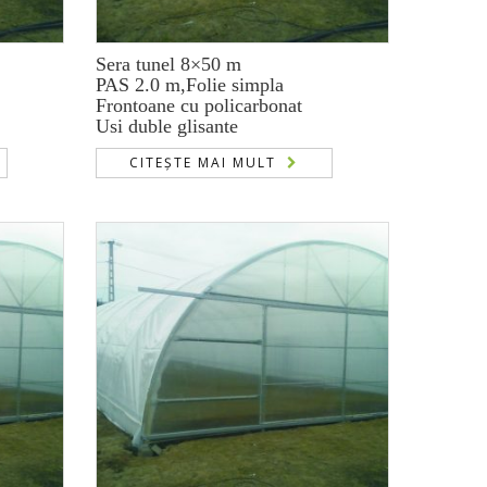
Sera tunel 8×50 m
PAS 2.0 m,Folie simpla
Frontoane cu policarbonat
Usi duble glisante
CITEȘTE MAI MULT