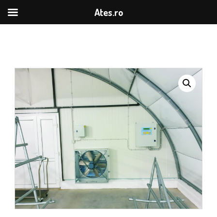
Ates.ro