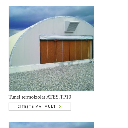
Tunel termoizolat ATES.TP10
CITEȘTE MAI MULT