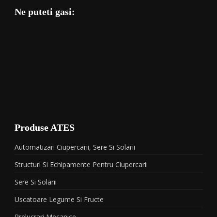
Ne puteti gasi:
Produse ATES
Automatizari Ciupercarii, Sere Si Solarii
Structuri Si Echipamente Pentru Ciupercarii
Sere Si Solarii
Uscatoare Legume Si Fructe
Prelucrari Mecanice