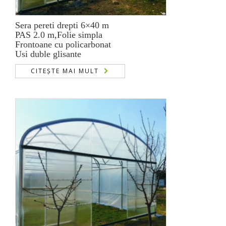
Sera pereti drepti 6×40 m
PAS 2.0 m,Folie simpla
Frontoane cu policarbonat
Usi duble glisante
CITEȘTE MAI MULT