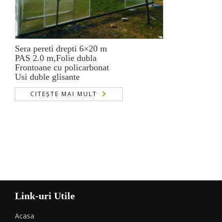
Sera pereti drepti 6×20 m
PAS 2.0 m,Folie dubla
Frontoane cu policarbonat
Usi duble glisante
CITEȘTE MAI MULT
Link-uri Utile
Acasa