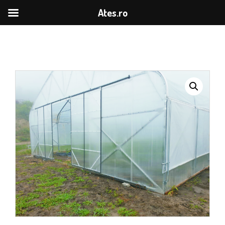
Ates.ro