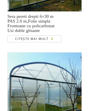
Sera pereti drepti 6×30 m
PAS 2.0 m,Folie simpla
Frontoane cu policarbonat
Usi duble glisante
CITEȘTE MAI MULT