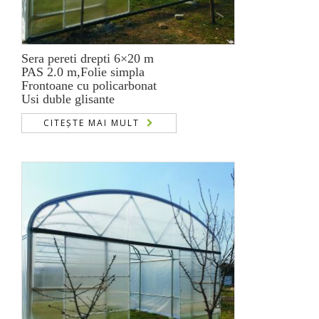
Sera pereti drepti 6×20 m
PAS 2.0 m,Folie simpla
Frontoane cu policarbonat
Usi duble glisante
CITEȘTE MAI MULT