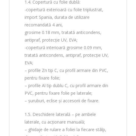
1.4. Copertură cu folie dublă:
-copertură exterioară cu folie triplustrat,
import Spania, durata de utilizare
recomandată 4 ani,
grosime 0.18 mm, tratată anticondens,
antipraf, protecție UV, EVA;
-copertură interioară grosime 0.09 mm,
tratată anticondens, antipraf, protecție UV,
EVA;
– profile Zn tip C, cu profil armare din PVC,
pentru fixare folie;
– profile Al tip dublu C, cu profil armare din
PVC, pentru fixare folie pe laterale;
– șuruburi, eclise și accesorii de fixare.
1.5. Deschidere laterală – pe ambele
laterale, cu acționare manuală;
– ghidaje de rulare a foliei la fiecare stâlp,