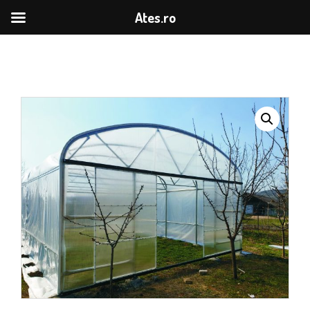
Ates.ro