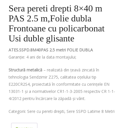
Sera pereti drepti 8×40 m
PAS 2.5 m,Folie dubla
Frontoane cu policarbonat
Usi duble glisante
ATES.SSPD.8M40PAS 2.5 metri FOLIE DUBLA
Garanție: 4 ani de la data montajului;
Structură metalică
– realizată din țeavă zincată în
tehnologia Sendzimir Z275, calitatea oțelului tip
E220CR2S4, proiectată în conformitate cu cerințele EN
13031-1 și a normativelor CR1-1-3-2005 respectiv CR 1-1-
4/2012 pentru încărcare la zăpadă și vânt.
Categorii:
Sere cu pereti drepti
,
Sere SSPD Latime 8 Metri