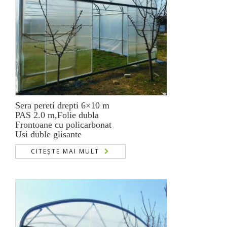
Sera pereti drepti 6×10 m
PAS 2.0 m,Folie dubla
Frontoane cu policarbonat
Usi duble glisante
CITEȘTE MAI MULT