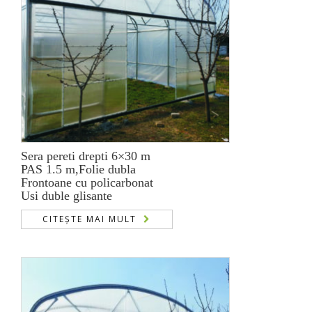
Sera pereti drepti 6×30 m
PAS 1.5 m,Folie dubla
Frontoane cu policarbonat
Usi duble glisante
CITEȘTE MAI MULT