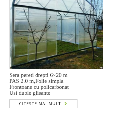
Sera pereti drepti 6×20 m
PAS 2.0 m,Folie simpla
Frontoane cu policarbonat
Usi duble glisante
CITEȘTE MAI MULT