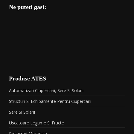
Ne puteti gasi:
Produse ATES
Automatizari Ciupercarii, Sere Si Solarii
Structuri Si Echipamente Pentru Ciupercarii
Sere Si Solarii
Uscatoare Legume Si Fructe
Prelucrari Mecanice