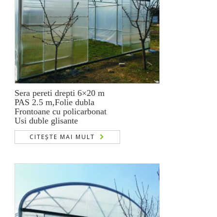
Sera pereti drepti 6×20 m
PAS 2.5 m,Folie dubla
Frontoane cu policarbonat
Usi duble glisante
CITEȘTE MAI MULT