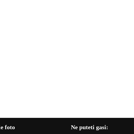
e foto
Ne puteti gasi: