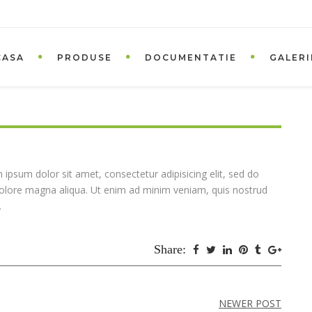
CASA
PRODUSE
DOCUMENTATIE
GALERI
ipsum dolor sit amet, consectetur adipisicing elit, sed do
dolore magna aliqua. Ut enim ad minim veniam, quis nostrud
.
Share:
NEWER POST