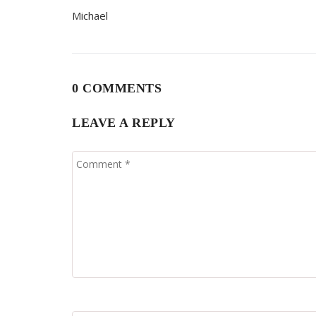
în
Michael
articole
0 COMMENTS
LEAVE A REPLY