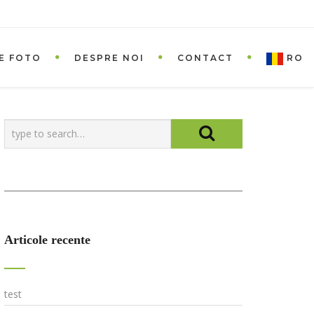
E FOTO
DESPRE NOI
CONTACT
RO
Articole recente
test